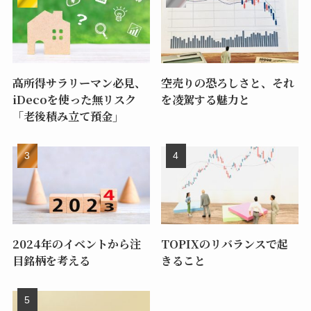
高所得サラリーマン必見、
空売りの恐ろしさと、それ
iDecoを使った無リスク
を凌駕する魅力と
「老後積み立て預金」
2024年のイベントから注
TOPIXのリバランスで起
目銘柄を考える
きること