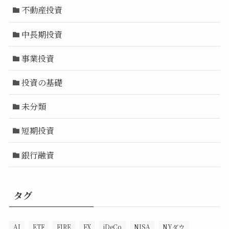
不動産投資
中長期投資
事業投資
投資の基礎
未分類
短期投資
銀行融資
タグ
AI
ETF
FIRE
FX
iDeCo
NISA
NYダウ