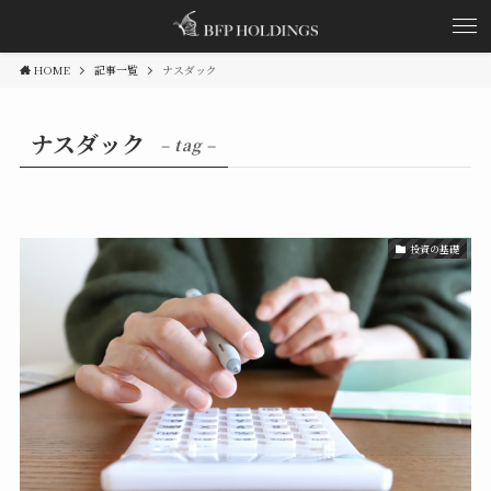
HOME
記事一覧
ナスダック
ナスダック
– tag –
投資の基礎