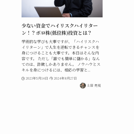
少ない資金でハイリスクハイリター
ン！？ボロ株(低位株)投資とは？
学術的な学びも大事ですが、「ハイリスクハ
イリターン」で人生を逆転できるチャンスを
身につけることも大事です。本日はそんな内
容です。 ただし「誰でも簡単に儲かる」なん
てのは、詐欺しかありません。 ノウハウとス
キルを身につけるには、相応の学習と...
2023年5月14日
2024年8月27日
土居 亮規