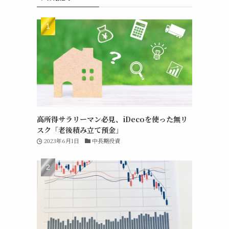
高所得サラリーマン必見、iDecoを使った無リ
スク「老後積み立て預金」
2023年6月1日
中長期投資