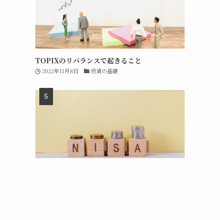
TOPIXのリバランスで起きること
2022年11月8日
投資の基礎
新NISAの成長投資枠は短期売買で再利用可能
2023年7月31日
短期投資