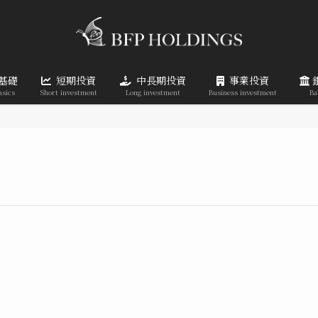
基礎
短期投資
中長期投資
事業投資
asics
Short investment
Long investment
Business investment
Ba