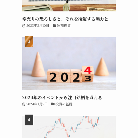
空売りの恐ろしさと、それを凌駕する魅力と
2023年2月10日
短期投資
2024年のイベントから注目銘柄を考える
2024年1月2日
投資の基礎