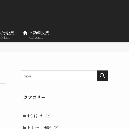
銀行融資
不動産投資
nk loan
Real estate
カテゴリー
お知らせ
(2)
セミナー情報
(2)