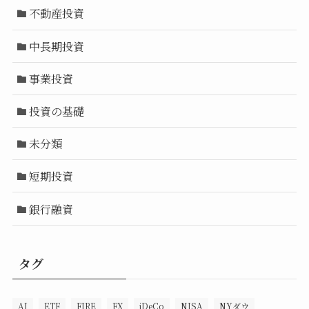
不動産投資
中長期投資
事業投資
投資の基礎
未分類
短期投資
銀行融資
タグ
AI
ETF
FIRE
FX
iDeCo
NISA
NYダウ