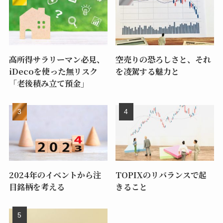
高所得サラリーマン必見、
空売りの恐ろしさと、それ
iDecoを使った無リスク
を凌駕する魅力と
「老後積み立て預金」
2024年のイベントから注
TOPIXのリバランスで起
目銘柄を考える
きること