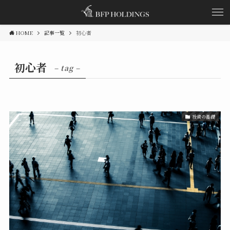
HOME
記事一覧
初心者
初心者
– tag –
投資の基礎