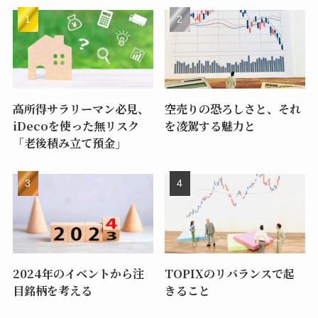
高所得サラリーマン必見、
空売りの恐ろしさと、それ
iDecoを使った無リスク
を凌駕する魅力と
「老後積み立て預金」
2024年のイベントから注
TOPIXのリバランスで起
目銘柄を考える
きること