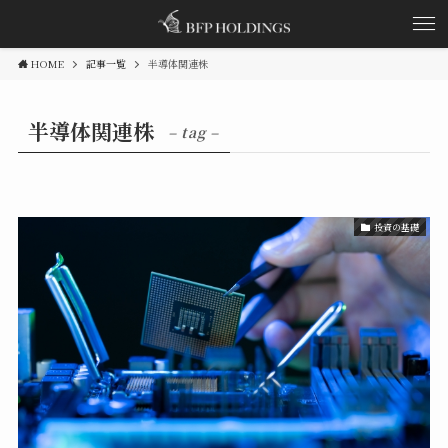
HOME
記事一覧
半導体関連株
半導体関連株
– tag –
投資の基礎