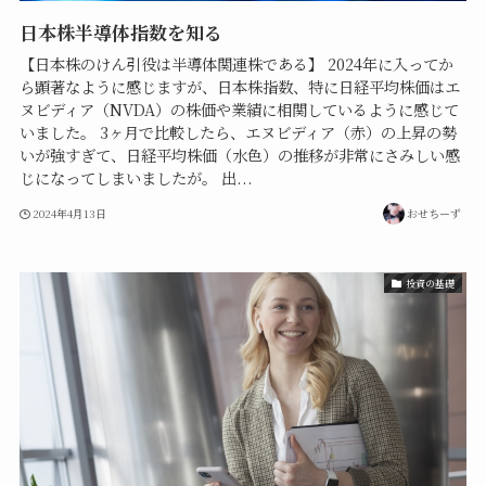
日本株半導体指数を知る
【日本株のけん引役は半導体関連株である】 2024年に入ってか
ら顕著なように感じますが、日本株指数、特に日経平均株価はエ
ヌビディア（NVDA）の株価や業績に相関しているように感じて
いました。 3ヶ月で比較したら、エヌビディア（赤）の上昇の勢
いが強すぎて、日経平均株価（水色）の推移が非常にさみしい感
じになってしまいましたが。 出...
2024年4月13日
おせちーず
投資の基礎