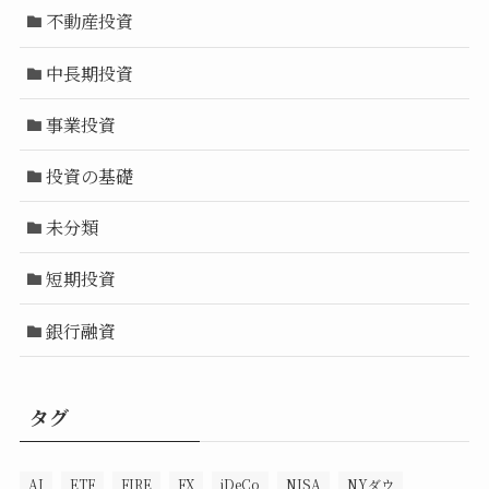
不動産投資
中長期投資
事業投資
投資の基礎
未分類
短期投資
銀行融資
タグ
AI
ETF
FIRE
FX
iDeCo
NISA
NYダウ