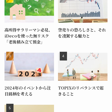
高所得サラリーマン必見、
空売りの恐ろしさと、それ
iDecoを使った無リスク
を凌駕する魅力と
「老後積み立て預金」
2024年のイベントから注
TOPIXのリバランスで起
目銘柄を考える
きること