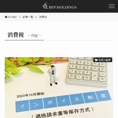
HOME
記事一覧
消費税
消費税
– tag –
投資の基礎