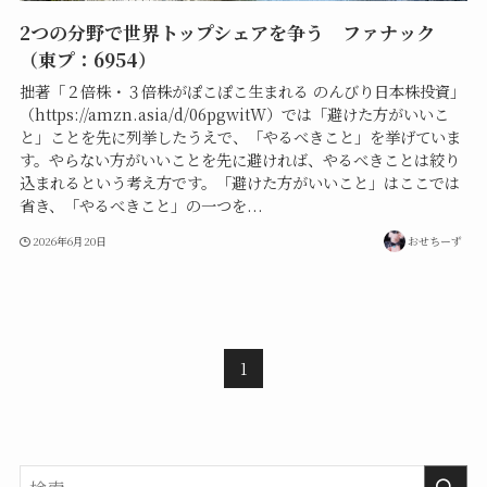
2つの分野で世界トップシェアを争う ファナック
（東プ：6954）
拙著「２倍株・３倍株がぽこぽこ生まれる のんびり日本株投資」
（https://amzn.asia/d/06pgwitW）では「避けた方がいいこ
と」ことを先に列挙したうえで、「やるべきこと」を挙げていま
す。やらない方がいいことを先に避ければ、やるべきことは絞り
込まれるという考え方です。「避けた方がいいこと」はここでは
省き、「やるべきこと」の一つを...
2026年6月20日
おせちーず
1