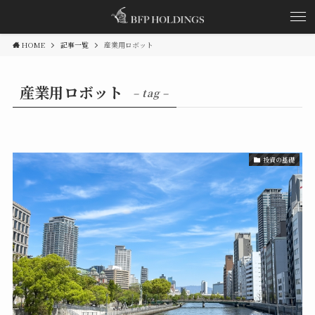
HOME
記事一覧
産業用ロボット
産業用ロボット
– tag –
投資の基礎