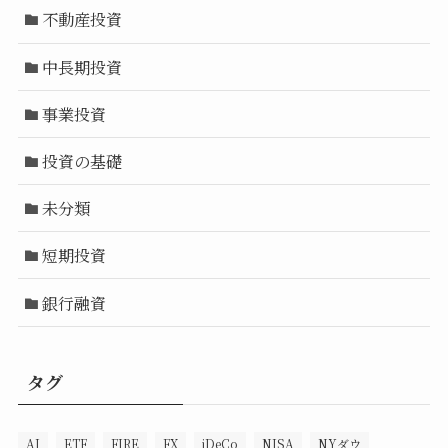
不動産投資
中長期投資
事業投資
投資の基礎
未分類
短期投資
銀行融資
タグ
AI
ETF
FIRE
FX
iDeCo
NISA
NYダウ