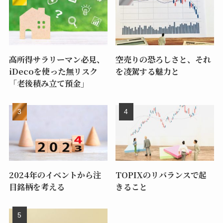
高所得サラリーマン必見、
空売りの恐ろしさと、それ
iDecoを使った無リスク
を凌駕する魅力と
「老後積み立て預金」
2024年のイベントから注
TOPIXのリバランスで起
目銘柄を考える
きること