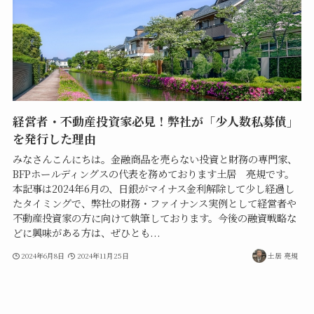
経営者・不動産投資家必見！弊社が「少人数私募債」
を発行した理由
みなさんこんにちは。金融商品を売らない投資と財務の専門家、
BFPホールディングスの代表を務めております土居 亮規です。
本記事は2024年6月の、日銀がマイナス金利解除して少し経過し
たタイミングで、弊社の財務・ファイナンス実例として経営者や
不動産投資家の方に向けて執筆しております。今後の融資戦略な
どに興味がある方は、ぜひとも...
2024年6月8日
2024年11月25日
土居 亮規