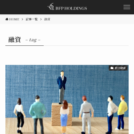
HOME
記事一覧
融資
融資
– tag –
銀行融資