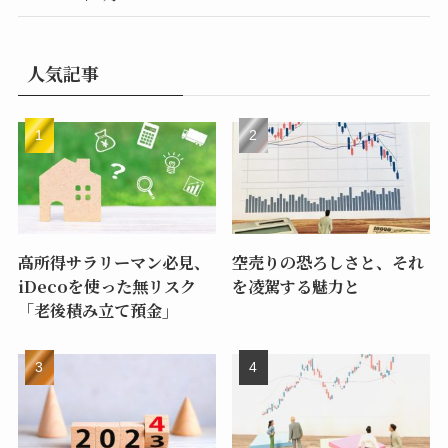
人気記事
高所得サラリーマン必見、
空売りの恐ろしさと、それ
iDecoを使った無リスク
を凌駕する魅力と
「老後積み立て預金」