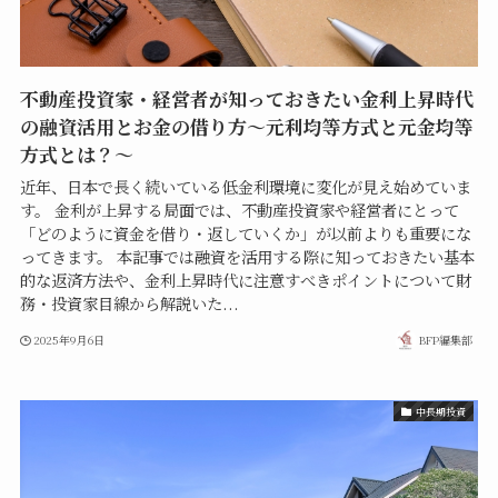
不動産投資家・経営者が知っておきたい金利上昇時代
の融資活用とお金の借り方〜元利均等方式と元金均等
方式とは？〜
近年、日本で長く続いている低金利環境に変化が見え始めていま
す。 金利が上昇する局面では、不動産投資家や経営者にとって
「どのように資金を借り・返していくか」が以前よりも重要にな
ってきます。 本記事では融資を活用する際に知っておきたい基本
的な返済方法や、金利上昇時代に注意すべきポイントについて財
務・投資家目線から解説いた...
2025年9月6日
BFP編集部
中長期投資