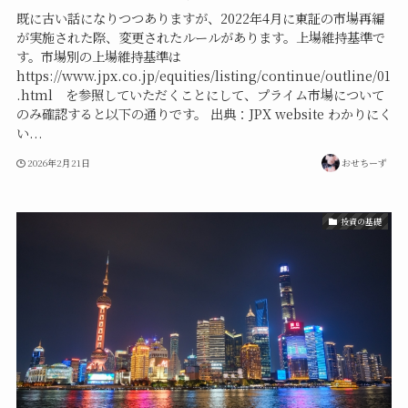
既に古い話になりつつありますが、2022年4月に東証の市場再編
が実施された際、変更されたルールがあります。上場維持基準で
す。市場別の上場維持基準は
https://www.jpx.co.jp/equities/listing/continue/outline/01
.html を参照していただくことにして、プライム市場について
のみ確認すると以下の通りです。 出典：JPX website わかりにく
い...
2026年2月21日
おせちーず
投資の基礎