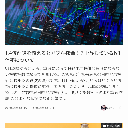
1.4倍前後を超えるとバブル株価！？上昇しているNT
倍率について
9月以降ぐらいから、筆者にとって日経平均株価は参考にならな
い株式指数になってきました。こちらは年初来からの日経平均株
価とTOPIXの週次の変化です。1月下旬から8月いっぱいぐらいま
ではTOPIXが優位に推移してきましたが、9月以降は逆転しまし
た（グラフ右軸が日経平均株価）。 出典：指数データより筆者作
成 このような状況になると気に...
2025年10月18日
2025年10月21日
おせちーず
投資の基礎