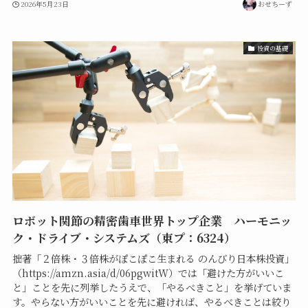
2026年5月23日
おせちーず
投資の基礎
ロボット関節の精密歯車世界トップ企業 ハーモニッ
ク・ドライブ・システムズ（東プ：6324）
拙著「２倍株・３倍株がぽこぽこ生まれる のんびり日本株投資」
（https://amzn.asia/d/06pgwitW）では「避けた方がいいこ
と」ことを先に列挙したうえで、「やるべきこと」を挙げていま
す。やらない方がいいことを先に避ければ、やるべきことは絞り