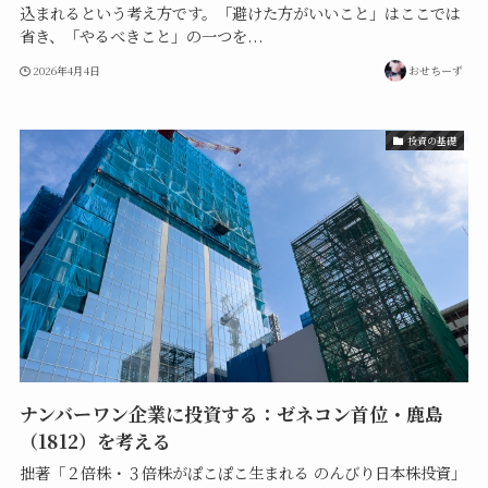
込まれるという考え方です。「避けた方がいいこと」はここでは
省き、「やるべきこと」の一つを...
2026年4月4日
おせちーず
投資の基礎
ナンバーワン企業に投資する：ゼネコン首位・鹿島
（1812）を考える
拙著「２倍株・３倍株がぽこぽこ生まれる のんびり日本株投資」