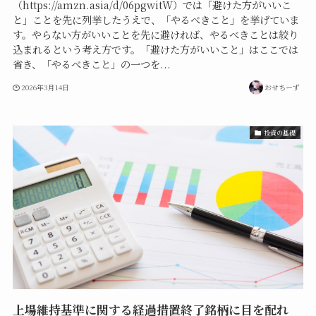
（https://amzn.asia/d/06pgwitW）では「避けた方がいいこ
と」ことを先に列挙したうえで、「やるべきこと」を挙げていま
す。やらない方がいいことを先に避ければ、やるべきことは絞り
込まれるという考え方です。「避けた方がいいこと」はここでは
省き、「やるべきこと」の一つを...
2026年3月14日
おせちーず
投資の基礎
上場維持基準に関する経過措置終了銘柄に目を配れ