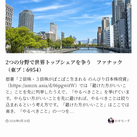
2つの分野で世界トップシェアを争う ファナック
（東プ：6954）
拙著「２倍株・３倍株がぽこぽこ生まれる のんびり日本株投資」
（https://amzn.asia/d/06pgwitW）では「避けた方がいいこ
と」ことを先に列挙したうえで、「やるべきこと」を挙げていま
す。やらない方がいいことを先に避ければ、やるべきことは絞り
込まれるという考え方です。「避けた方がいいこと」はここでは
省き、「やるべきこと」の一つを...
2026年6月20日
おせちーず