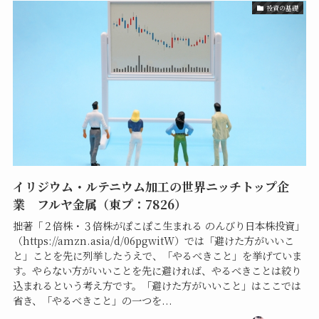
投資の基礎
イリジウム・ルテニウム加工の世界ニッチトップ企
業 フルヤ金属（東プ：7826）
拙著「２倍株・３倍株がぽこぽこ生まれる のんびり日本株投資」
（https://amzn.asia/d/06pgwitW）では「避けた方がいいこ
と」ことを先に列挙したうえで、「やるべきこと」を挙げていま
す。やらない方がいいことを先に避ければ、やるべきことは絞り
込まれるという考え方です。「避けた方がいいこと」はここでは
省き、「やるべきこと」の一つを...