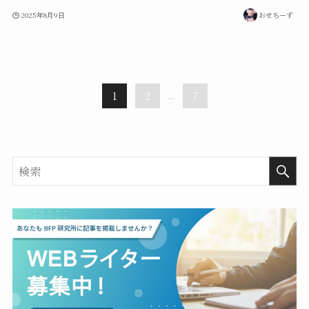
2025年8月9日
おせちーず
1
2
...
7