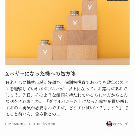
Xバガーになった株への処方箋
日米ともに株式市場が好調で、個別株投資であっても数年のスパ
ンを経験していればダブルバガー以上になっている銘柄があるで
しょう。先日、そのような銘柄を持たれているらしい方からこん
な話をされました。 「ダブルバガー以上になった銘柄を買い増し
するのに勇気が必要なんですが、どうすればいいでしょう？」 ち
ょっと前なら、含み損との...
2025年9月20日
2025年9月20日
おせちーず