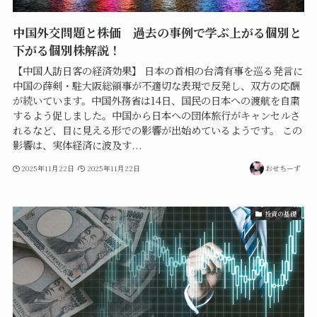
中国外交問題と株価 過去の事例で学ぶ上がる個別と
下がる個別株解説！
【中国人訪日客の経済効果】 日本の首相の台湾有事を巡る発言に
中国の薛剣・駐大阪総領事が不適切な表現で反発し、双方の応酬
が続いています。中国外務省は14日、国民の日本への渡航を自粛
するよう促しました。中国から日本への団体旅行がキャンセルさ
れるなど、目に見える形での影響が出始めているようです。 この
影響は、実体経済に波及す...
2025年11月22日
2025年11月22日
おせちーず
投資の基礎