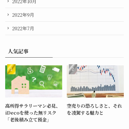
2022年10月
2022年9月
2022年7月
人気記事
高所得サラリーマン必見、
空売りの恐ろしさと、それ
iDecoを使った無リスク
を凌駕する魅力と
「老後積み立て預金」