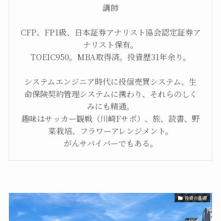
講師
CFP、FP1級、日本証券アナリスト協会認定証券ア
ナリスト保有。
TOEIC950。MBA取得済。投資歴31年余り。
システムエンジニア時代に投信売買システム、生
命保険契約管理システムに携わり、それらのしく
みにも精通。
趣味はサッカー観戦（川崎Fサポ）、旅、読書、野
菜栽培、フラワーアレンジメント。
がんサバイバーでもある。
投資の基礎