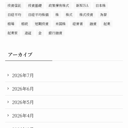
投資信託
投資基礎
政策保有株式
新NISA
日本株
日経平均
日経平均株価
株
株式
株式投資
為替
相場
相続
短期投資
米国株
経営者
融資
起業
起業家
追証
金
銀行融資
アーカイブ
2026年7月
2026年6月
2026年5月
2026年4月