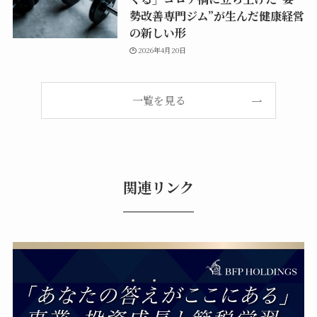
勢改善専門ジム”が生んだ健康経営
の新しい形
2026年4月20日
一覧を見る
関連リンク