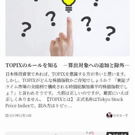
TOPIXのルールを知る －算出対象への追加と除外－
日本株投資家であれば、TOPIXを意識する方が多いと思います。
しかし、TOPIXがどんな株価指数かご存知でしょうか？ 「東証プ
ライム市場の全銘柄で構成される時価総額加重平均株価指数でし
ょ？」と言われそうです。 大筋は正しいのですが、厳密にいえば
正しくありません。 【TOPIXとは】 正式名称はTokyo Stock
Price Indexで、読み方はトピッ...
2023年12月24日
おせちーず
投資の基礎