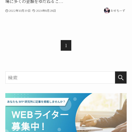
場に多くの金額をゆだねるこ...
2022年10月19日
2024年8月28日
おせちーず
1