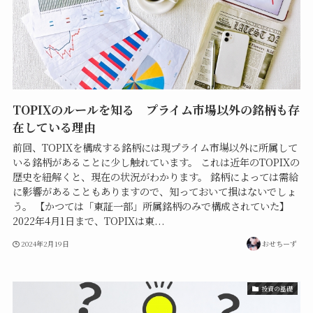
TOPIXのルールを知る プライム市場以外の銘柄も存
在している理由
前回、TOPIXを構成する銘柄には現プライム市場以外に所属して
いる銘柄があることに少し触れています。 これは近年のTOPIXの
歴史を紐解くと、現在の状況がわかります。 銘柄によっては需給
に影響があることもありますので、知っておいて損はないでしょ
う。 【かつては「東証一部」所属銘柄のみで構成されていた】
2022年4月1日まで、TOPIXは東...
2024年2月19日
おせちーず
投資の基礎