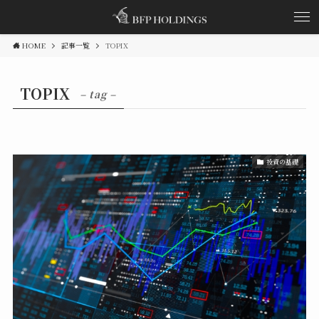
HOME
記事一覧
TOPIX
TOPIX
– tag –
投資の基礎