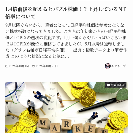
1.4倍前後を超えるとバブル株価！？上昇しているNT
倍率について
9月以降ぐらいから、筆者にとって日経平均株価は参考にならな
い株式指数になってきました。こちらは年初来からの日経平均株
価とTOPIXの週次の変化です。1月下旬から8月いっぱいぐらいま
ではTOPIXが優位に推移してきましたが、9月以降は逆転しまし
た（グラフ右軸が日経平均株価）。 出典：指数データより筆者作
成 このような状況になると気に...
2025年10月18日
2025年10月21日
おせちーず
投資の基礎