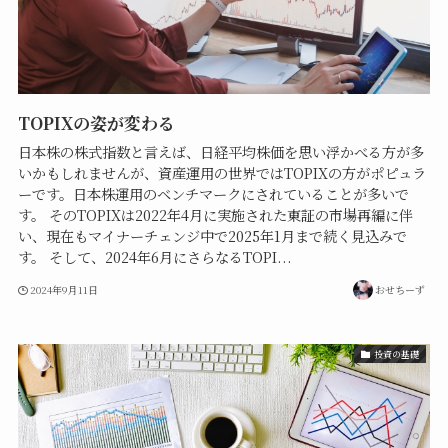
TOPIXの姿が変わる
日本株の株式指数と言えば、日経平均株価を思い浮かべる方が多
いかもしれませんが、資産運用の世界ではTOPIXの方がポピュラ
ーです。日本株運用のベンチマークにされていることが多いで
す。 そのTOPIXは2022年4月に実施された東証の市場再編に伴
い、現在もマイナーチェンジ中で2025年1月まで続く見込みで
す。 そして、2024年6月にさらなるTOPI...
2024年9月11日
おせちーず
投資の基礎