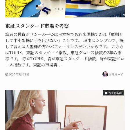
東証スタンダード市場を考察
筆者の投資ポリシーの一つは日本株であれ米国株であれ「原則と
して中小型株に手を出さない」ことです。 理由はシンプルで、概
して言えば大型株の方がパフォーマンスがいいからです。 こちら
はTOPIX、東証スタンダード指数、東証グロース指数の2年の推
移です。 赤がTOPIX、青が東証スタンダード指数、緑が東証グロ
ース指数です。東証の市場再...
2025年5月31日
おせちーず
投資の基礎