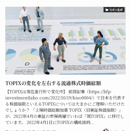
投資の基礎
TOPIXの変化を左右する流通株式時価総額
【TOPIXは現在進行形で変化中】 前回記事（https://bfp-
investmentlabo.com/2022/10/19/kiso0004/）で日本を代表す
る株価指数といえるTOPIXについては大まかにご理解いただけた
でしょうか？ 「上場時価総額加重 TOPIX（旧東証株価指数）」
が、2022年4月の東証の市場再編でいわば「現TOPIX」に移行し
ています。 2022年4月1日にTOPIXの構成銘柄...