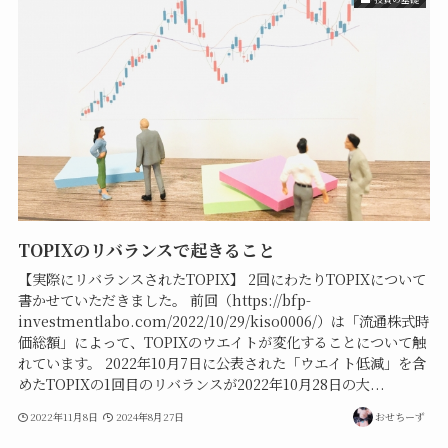
TOPIXのリバランスで起きること
【実際にリバランスされたTOPIX】 2回にわたりTOPIXについて
書かせていただきました。 前回（https://bfp-
investmentlabo.com/2022/10/29/kiso0006/）は「流通株式時
価総額」によって、TOPIXのウエイトが変化することについて触
れています。 2022年10月7日に公表された「ウエイト低減」を含
めたTOPIXの1回目のリバランスが2022年10月28日の大...
2022年11月8日
2024年8月27日
おせちーず