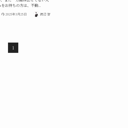
をお持ちの方は、不動...
2025年3月25日
渡辺 智
1