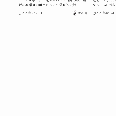
行の稟議書の項目について徹底的に解...
です。 同じ悩み
2025年6月28日
渡辺 智
2025年3月25日