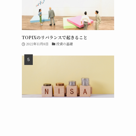
TOPIXのリバランスで起きること
2022年11月8日
投資の基礎
新NISAの成長投資枠は短期売買で再利用可能
2023年7月31日
短期投資