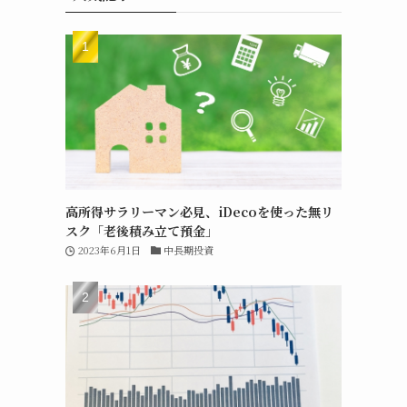
高所得サラリーマン必見、iDecoを使った無リ
スク「老後積み立て預金」
2023年6月1日
中長期投資