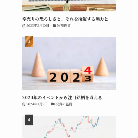
空売りの恐ろしさと、それを凌駕する魅力と
2023年2月10日
短期投資
2024年のイベントから注目銘柄を考える
2024年1月2日
投資の基礎