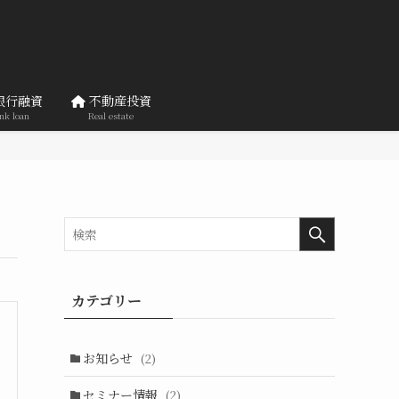
銀行融資
不動産投資
nk loan
Real estate
カテゴリー
お知らせ
(2)
セミナー情報
(2)