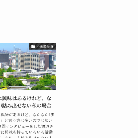
不動産投資
に興味はあるけれど、な
が踏み出せない私の場合
興味があるけど、なかなか1歩
…」と言う方は多いのではない
今回インタビューをした渡辺さ
資に興味を持っていろいろ活動
が、まだ一方踏み出せてない人