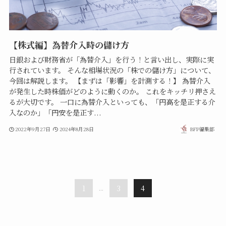
【株式編】為替介入時の儲け方
日銀および財務省が「為替介入」を行う！と言い出し、実際に実
行されています。 そんな相場状況の「株での儲け方」について、
今回は解説します。 【まずは「影響」を計測する！】 為替介入
が発生した時株価がどのように動くのか。 これをキッチリ押さえ
るが大切です。 一口に為替介入といっても、「円高を是正する介
入なのか」「円安を是正す...
2022年9月27日
2024年8月28日
BFP編集部
1
...
3
4