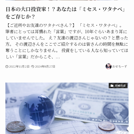
日本の大口投資家！？あなたは「ミセス・ワタナベ」
をご存じか？
【ご近所やお友達のワタナベさん？】 「ミセス・ワタナベ」。
筆者にとっては耳慣れた「言葉」ですが、10年ぐらいあまり耳に
していませんでした。 え？友達の渡辺さんじゃないの？と思った
方。 その渡辺さんをここでご紹介するのは皆さんの時間を無駄に
奪うことにしかなりません。 投資をしている人なら知っていてほ
しい「言葉」だからこそ、...
2022年11月2日
2024年8月27日
おせちーず
短期投資