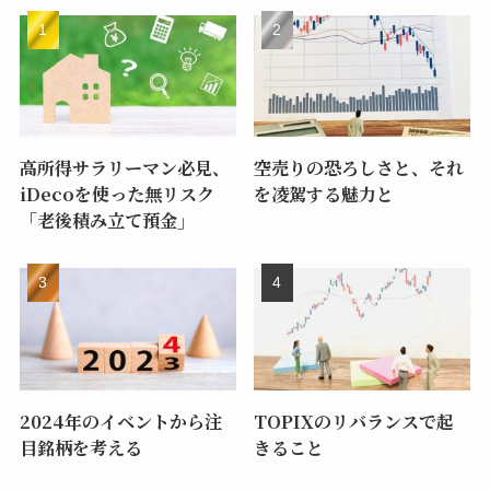
高所得サラリーマン必見、
空売りの恐ろしさと、それ
iDecoを使った無リスク
を凌駕する魅力と
「老後積み立て預金」
2024年のイベントから注
TOPIXのリバランスで起
目銘柄を考える
きること