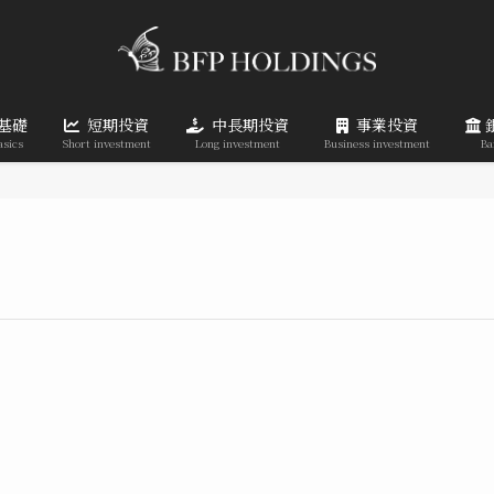
基礎
短期投資
中長期投資
事業投資
asics
Short investment
Long investment
Business investment
Ba