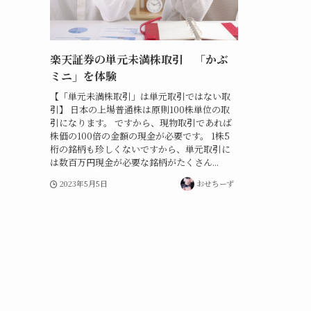
楽天証券の単元未満株取引 「かぶ
ミニ」を体験
【「単元未満株取引」は単元取引ではない取
引】 日本の上場普通株は原則100株単位の取
引になります。 ですから、現物取引であれば
株価の100倍の金額の現金が必要です。 1株5
桁の銘柄も珍しくないですから、単元取引に
は数百万円現金が必要な銘柄がたくさん...
2023年5月5日
おせちーず