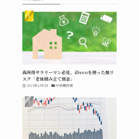
高所得サラリーマン必見、iDecoを使った無リ
スク「老後積み立て預金」
2023年6月1日
中長期投資