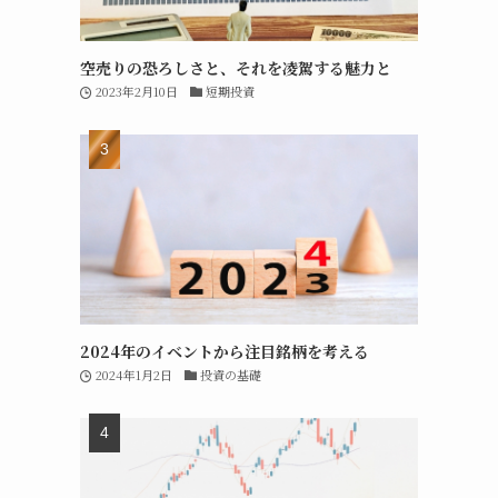
空売りの恐ろしさと、それを凌駕する魅力と
2023年2月10日
短期投資
2024年のイベントから注目銘柄を考える
2024年1月2日
投資の基礎