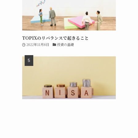
TOPIXのリバランスで起きること
2022年11月8日
投資の基礎
新NISAの成長投資枠は短期売買で再利用可能
2023年7月31日
短期投資