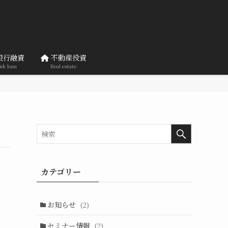
銀行融資
不動産投資
nk loan
Real estate
カテゴリー
お知らせ
(2)
セミナー情報
(2)