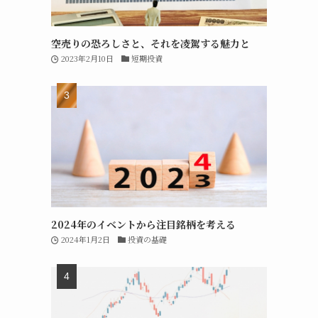
空売りの恐ろしさと、それを凌駕する魅力と
2023年2月10日
短期投資
2024年のイベントから注目銘柄を考える
2024年1月2日
投資の基礎