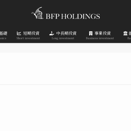
基礎
短期投資
中長期投資
事業投資
asics
Short investment
Long investment
Business investment
Ba