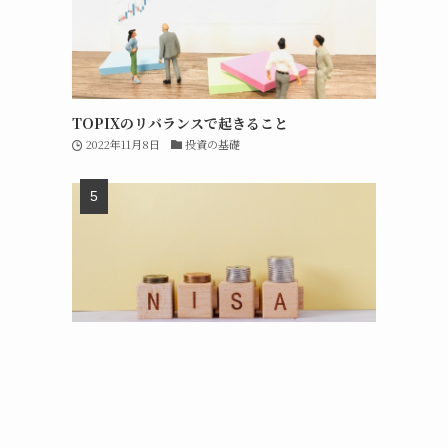
TOPIXのリバランスで起きること
2022年11月8日
投資の基礎
新NISAの成長投資枠は短期売買で再利用可能
2023年7月31日
短期投資