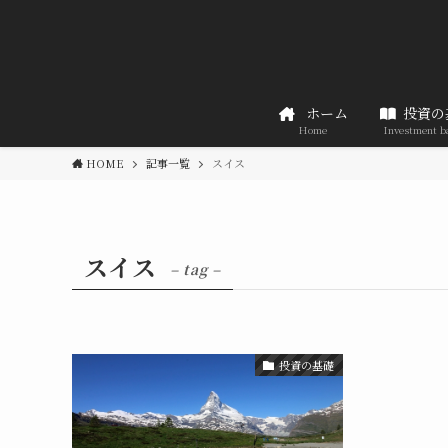
ホーム
投資の
Home
Investment b
HOME
記事一覧
スイス
スイス
– tag –
投資の基礎