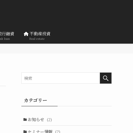
銀行融資
不動産投資
nk loan
Real estate
カテゴリー
お知らせ
(2)
セミナー情報
(2)