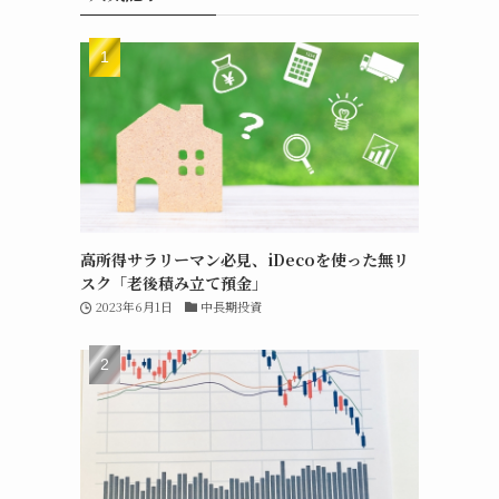
高所得サラリーマン必見、iDecoを使った無リ
スク「老後積み立て預金」
2023年6月1日
中長期投資