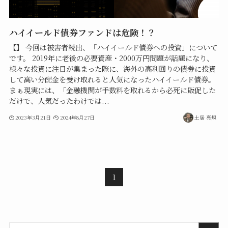
ハイイールド債券ファンドは危険！？
【】 今回は被害者続出、「ハイイールド債券への投資」について
です。 2019年に老後の必要資産・2000万円問題が話題になり、
様々な投資に注目が集まった際に、海外の高利回りの債券に投資
して高い分配金を受け取れると人気になったハイイールド債券。
まぁ現実には、「金融機関が手数料を取れるから必死に販促した
だけで、人気だったわけでは...
2023年3月21日
2024年8月27日
土居 亮規
1