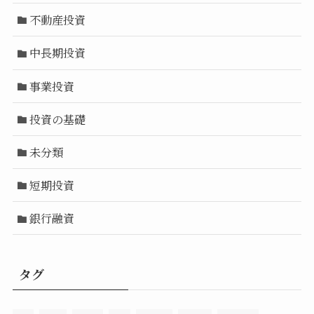
不動産投資
中長期投資
事業投資
投資の基礎
未分類
短期投資
銀行融資
タグ