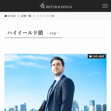
HOME
記事一覧
ハイイールド債
ハイイールド債
– tag –
投資の基礎