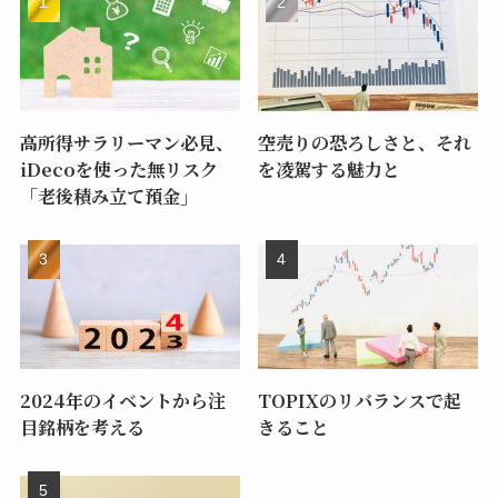
高所得サラリーマン必見、
空売りの恐ろしさと、それ
iDecoを使った無リスク
を凌駕する魅力と
「老後積み立て預金」
2024年のイベントから注
TOPIXのリバランスで起
目銘柄を考える
きること