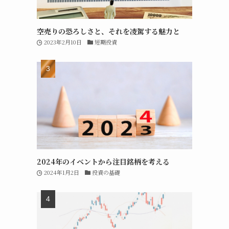
空売りの恐ろしさと、それを凌駕する魅力と
2023年2月10日
短期投資
2024年のイベントから注目銘柄を考える
2024年1月2日
投資の基礎