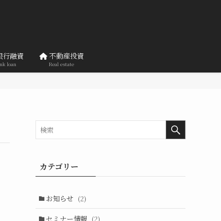
銀行融資
不動産投資
nk loan
Real estate
カテゴリー
お知らせ
(2)
セミナー情報
(2)