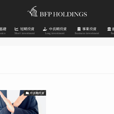
基礎
短期投資
中長期投資
事業投資
asics
Short investment
Long investment
Business investment
Ba
中長期投資