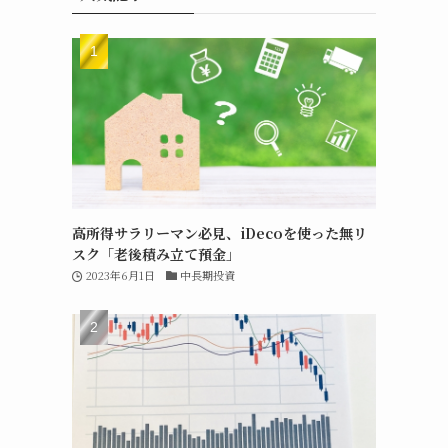
高所得サラリーマン必見、iDecoを使った無リ
スク「老後積み立て預金」
2023年6月1日
中長期投資