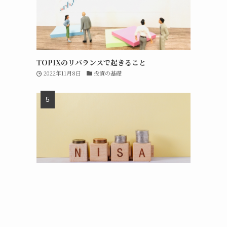
TOPIXのリバランスで起きること
2022年11月8日
投資の基礎
新NISAの成長投資枠は短期売買で再利用可能
2023年7月31日
短期投資