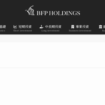
基礎
短期投資
中長期投資
事業投資
asics
Short investment
Long investment
Business investment
Ba