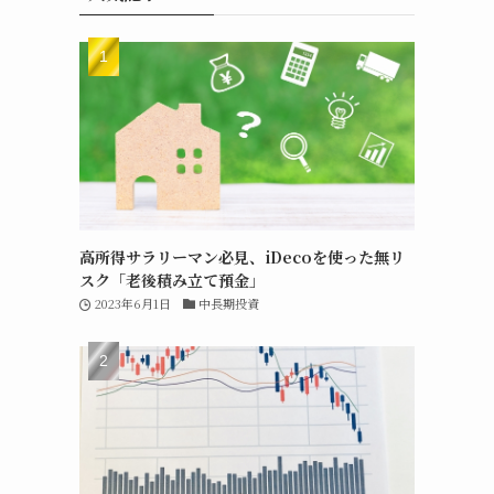
高所得サラリーマン必見、iDecoを使った無リ
スク「老後積み立て預金」
2023年6月1日
中長期投資