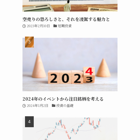
空売りの恐ろしさと、それを凌駕する魅力と
2023年2月10日
短期投資
2024年のイベントから注目銘柄を考える
2024年1月2日
投資の基礎