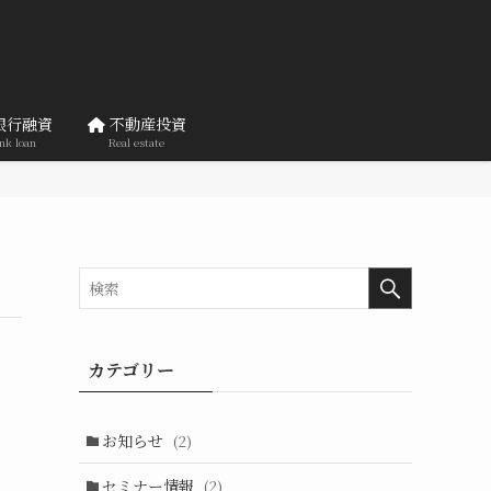
銀行融資
不動産投資
nk loan
Real estate
カテゴリー
お知らせ
(2)
セミナー情報
(2)