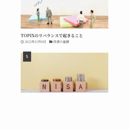
TOPIXのリバランスで起きること
2022年11月8日
投資の基礎
新NISAの成長投資枠は短期売買で再利用可能
2023年7月31日
短期投資