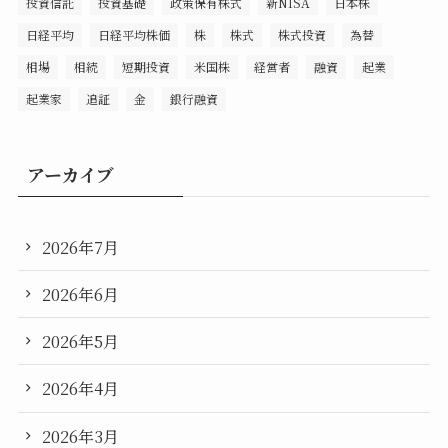
投資信託
投資基礎
政策保有株式
新NISA
日本株
日経平均
日経平均株価
株
株式
株式投資
為替
相場
相続
短期投資
米国株
経営者
融資
起業
起業家
追証
金
銀行融資
アーカイブ
2026年7月
2026年6月
2026年5月
2026年4月
2026年3月