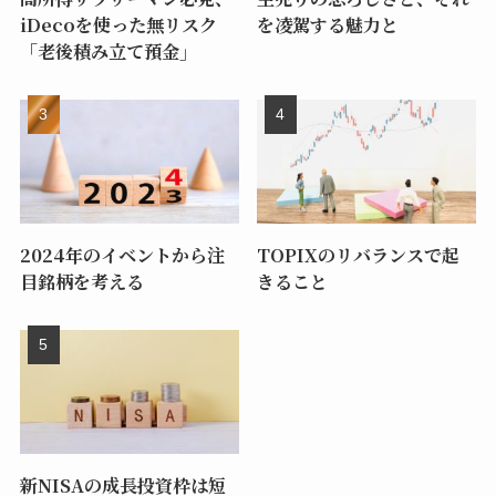
iDecoを使った無リスク
を凌駕する魅力と
「老後積み立て預金」
2024年のイベントから注
TOPIXのリバランスで起
目銘柄を考える
きること
新NISAの成長投資枠は短