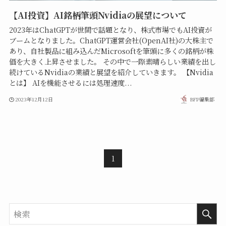
【AI投資】AI銘柄筆頭Nvidiaの展望について
2023年はChatGPTが世間で話題となり、株式市場でもAI投資が
ブームとなりました。ChatGPT運営会社(OpenAI社)の大株主で
あり、自社製品に組み込んだMicrosoftを筆頭に多くの銘柄が株
価を大きく上昇させました。 その中で一際素晴らしい業績を出し
続けているNvidiaの業績と展望を紹介していきます。 【Nvidia
とは】 AIを機能させるには処理速度...
2023年12月12日
BFP編集部
1