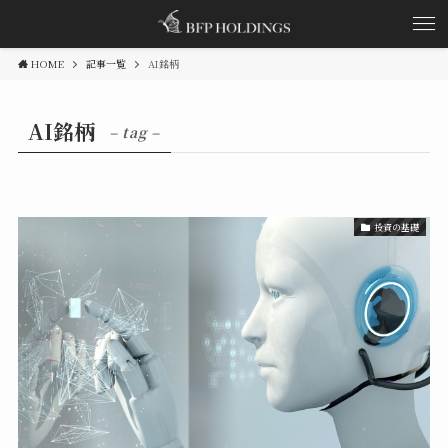
HOME
記事一覧
AI銘柄
AI銘柄
– tag –
投資の基礎