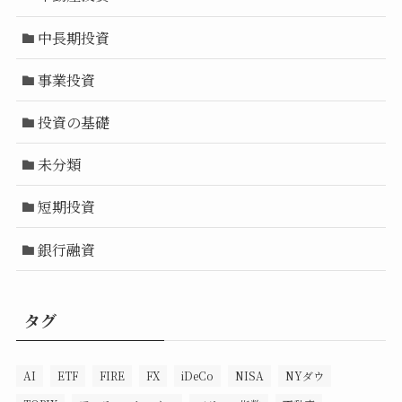
中長期投資
事業投資
投資の基礎
未分類
短期投資
銀行融資
タグ
AI
ETF
FIRE
FX
iDeCo
NISA
NYダウ