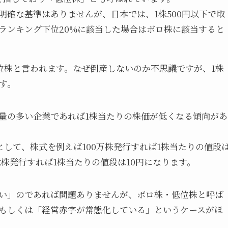
明確な基準はありませんが、日本では、1株500円以下で取
ランキング下位20%に該当した場合はボロ株に該当すると
位株と言われます。なぜ倒産しないのか不思議ですが、1株
す。
量の多い企業であれば1株当たりの株価が低くなる傾向があ
として、株式を例えば100万株発行すれば1株当たりの値段
億株発行すれば1株当たりの値段は10円になります。
い」のであれば問題ありませんが、ボロ株・低位株と呼ば
もしくは「経営赤字が常態化している」というケースがほ