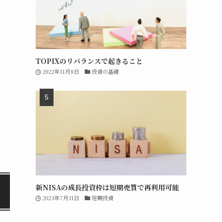
TOPIXのリバランスで起きること
2022年11月8日
投資の基礎
新NISAの成長投資枠は短期売買で再利用可能
2023年7月31日
短期投資