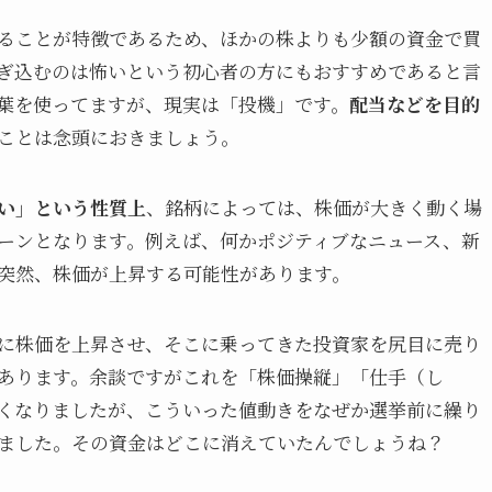
ることが特徴であるため、ほかの株よりも少額の資金で買
ぎ込むのは怖いという初心者の方にもおすすめであると言
葉を使ってますが、現実は「投機」です。
配当などを目的
ことは念頭におきましょう。
い」という性質上
、銘柄によっては、株価が大きく動く場
ーンとなります。例えば、何かポジティブなニュース、新
突然、株価が上昇する可能性があります。
に株価を上昇させ、そこに乗ってきた投資家を尻目に売り
あります。余談ですがこれを「株価操縦」「仕手（し
くなりましたが、こういった値動きをなぜか選挙前に繰り
ました。その資金はどこに消えていたんでしょうね？