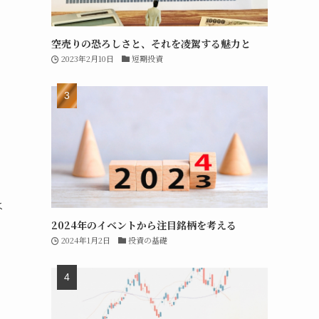
空売りの恐ろしさと、それを凌駕する魅力と
2023年2月10日
短期投資
は
2024年のイベントから注目銘柄を考える
2024年1月2日
投資の基礎