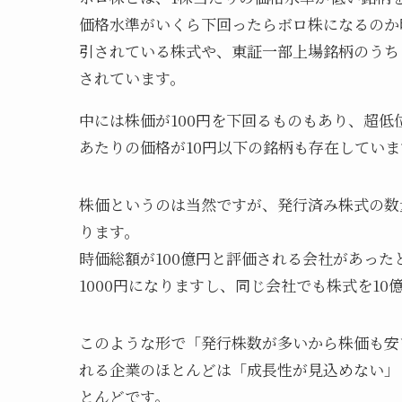
価格水準がいくら下回ったらボロ株になるのか
引されている株式や、東証一部上場銘柄のうち
されています。
中には株価が100円を下回るものもあり、超低
あたりの価格が10円以下の銘柄も存在していま
株価というのは当然ですが、発行済み株式の数
ります。
時価総額が100億円と評価される会社があった
1000円になりますし、同じ会社でも株式を10
このような形で「発行株数が多いから株価も安
れる企業のほとんどは「成長性が見込めない」
とんどです。