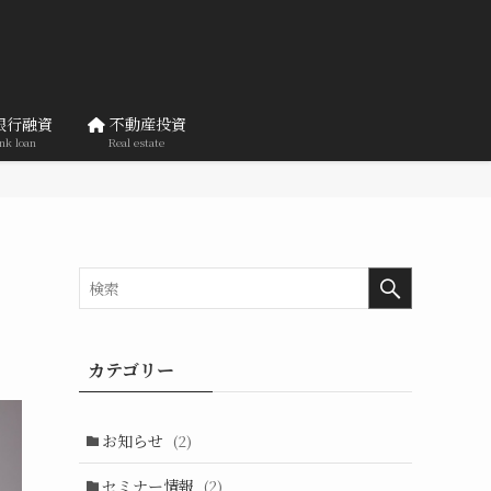
銀行融資
不動産投資
nk loan
Real estate
カテゴリー
お知らせ
(2)
セミナー情報
(2)