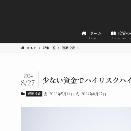
ホーム
投資の
Home
Investment b
HOME
記事一覧
短期投資
2024
少ない資金でハイリスクハイ
8/27
短期投資
2023年5月14日
2024年8月27日