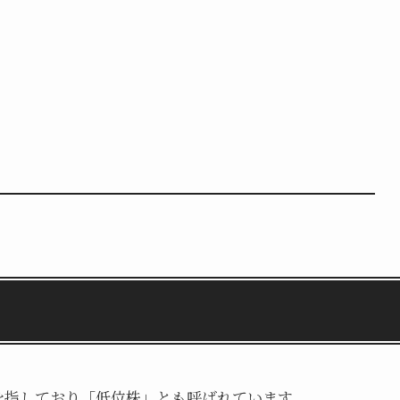
を指しており「低位株」とも呼ばれています。