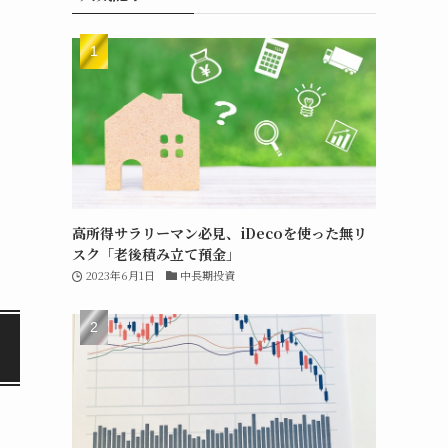
高所得サラリーマン必見、iDecoを使った無リ
スク「老後積み立て預金」
2023年6月1日
中長期投資