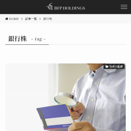
HOME
記事一覧
銀行株
銀行株
– tag –
投資の基礎