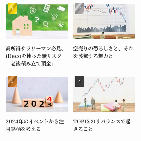
高所得サラリーマン必見、
空売りの恐ろしさと、それ
iDecoを使った無リスク
を凌駕する魅力と
「老後積み立て預金」
2024年のイベントから注
TOPIXのリバランスで起
目銘柄を考える
きること