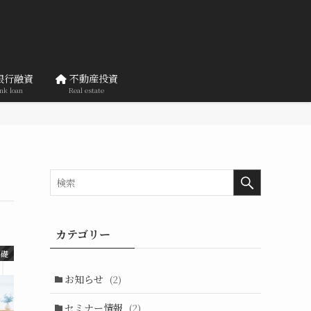
銀行融資
不動産投資
nk loan
Real estate
カテゴリー
基礎
お知らせ
(2)
セミナー情報
(2)