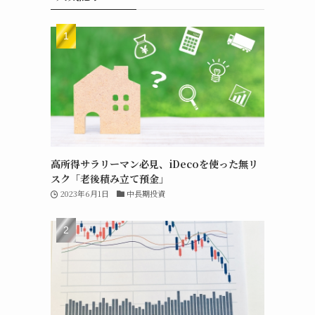
高所得サラリーマン必見、iDecoを使った無リ
スク「老後積み立て預金」
2023年6月1日
中長期投資