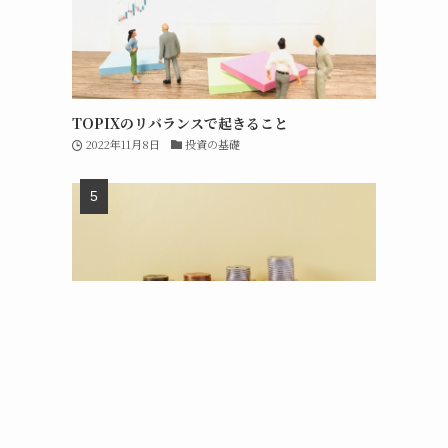
TOPIXのリバランスで起きること
2022年11月8日
投資の基礎
新NISAの成長投資枠は短期売買で再利用可能
2023年7月31日
短期投資