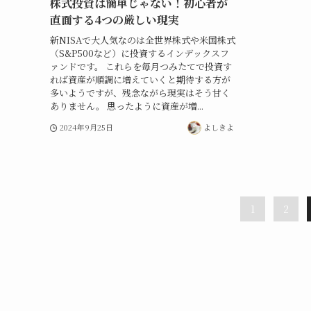
株式投資は簡単じゃない！初心者が
直面する4つの厳しい現実
新NISAで大人気なのは全世界株式や米国株式
（S&P500など）に投資するインデックスフ
ァンドです。 これらを毎月つみたてで投資す
れば資産が順調に増えていくと期待する方が
多いようですが、残念ながら現実はそう甘く
ありません。 思ったように資産が増...
2024年9月25日
よしきよ
1
2