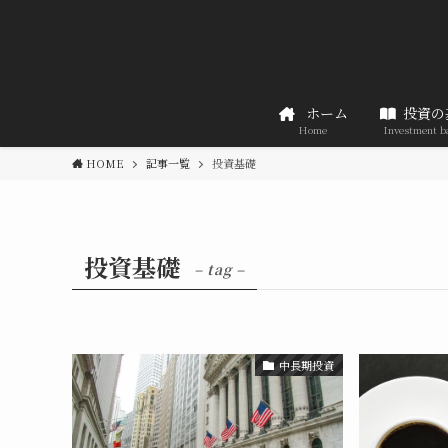
ホーム
投資の
Home
Investment b
HOME
記事一覧
投資基礎
投資基礎
– tag –
中長期投資