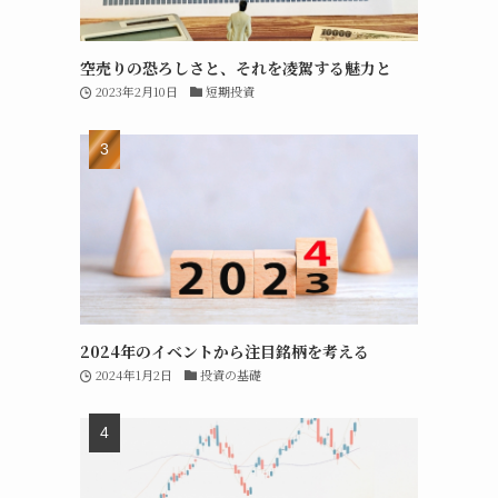
空売りの恐ろしさと、それを凌駕する魅力と
2023年2月10日
短期投資
2024年のイベントから注目銘柄を考える
2024年1月2日
投資の基礎