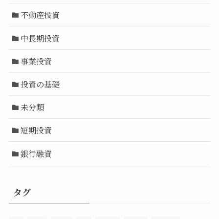
不動産投資
中長期投資
事業投資
投資の基礎
未分類
短期投資
銀行融資
タグ