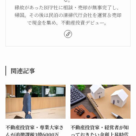
縁故があったBFP社に相談・売却が無事完了し、
帰国。その後は民泊の清掃代行会社を運営＆売却
で現金を集め、不動産投資デビュー。
関連記事
不動産投資家・専業大家さ
不動産投資家・経営者が知
んが追徴課税3億6000万
っておきたい金利上昇時代