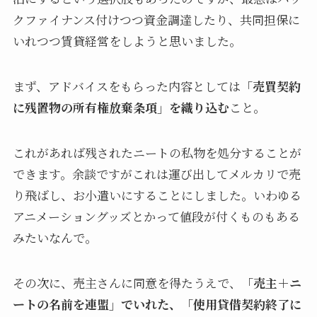
クファイナンス付けつつ資金調達したり、共同担保に
いれつつ賃貸経営をしようと思いました。
まず、アドバイスをもらった内容としては
「売買契約
に残置物の所有権放棄条項」を織り込む
こと。
これがあれば残されたニートの私物を処分することが
できます。余談ですがこれは運び出してメルカリで売
り飛ばし、お小遣いにすることにしました。いわゆる
アニメーショングッズとかって値段が付くものもある
みたいなんで。
その次に、売主さんに同意を得たうえで、
「売主＋ニ
ートの名前を連盟」でいれた、「使用貸借契約終了に