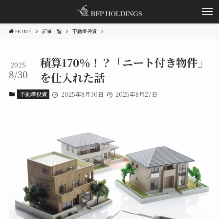
HOME
記事一覧
不動産投資
積算170％！？「ニート付き物件」
2025
8/30
を仕入れた話
不動産投資
2025年8月30日
2025年8月27日