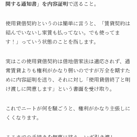
関する通知書」を内容証明
で送ること。
使用貸借契約というのは簡単に言うと、「賃貸契約は
結んでいないし家賃も払ってない。でも使ってま
す！」っていう状態のことを指します。
実はこの使用貸借契約は借地借家法は適応されず、通
常賃貸よりも権利がかなり弱いのですが万全を期すた
めに内容証明を送り、それに対し「使用貸借終了と明
け渡しに同意します」という書面を受け取り。
これでニートが何を騒ごうと、権利がかなり主張しに
くくなります。
ここまでの手続きを無事に終え、いざ引き渡し。