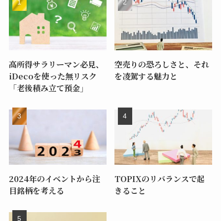
高所得サラリーマン必見、
空売りの恐ろしさと、それ
iDecoを使った無リスク
を凌駕する魅力と
「老後積み立て預金」
2024年のイベントから注
TOPIXのリバランスで起
目銘柄を考える
きること