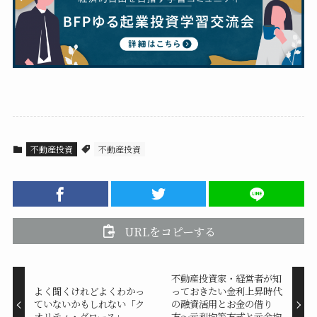
不動産投資
不動産投資
URLをコピーする
不動産投資家・経営者が知
よく聞くけれどよくわかっ
っておきたい金利上昇時代
ていないかもしれない「ク
の融資活用とお金の借り
オリティ・グロース」。
方〜元利均等方式と元金均