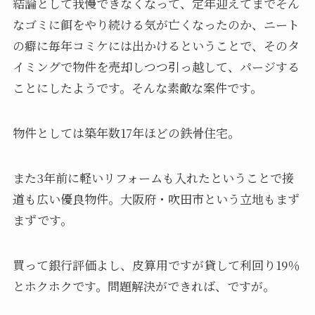
結論として我慢できなくなって、定年迎えてまでそん
なゴミに餌をやり続ける気が亡くなったのか、ニート
の癖に毎年コミケには出かけるということで、そのタ
イミングで物件を売却しつつ引っ越して、パージする
ことにしたようです。そんな素敵な案件です。
物件としては築年数17年ほどの鉄骨住宅。
また3年前に軽いリフォームも入れたということで接
道も広い優良物件。大阪府・吹田市という立地もまず
まずです。
買って銀行評価よし、皮算用ですが貸して利回り19％
とホクホクです。問題解決ができれば、ですが。