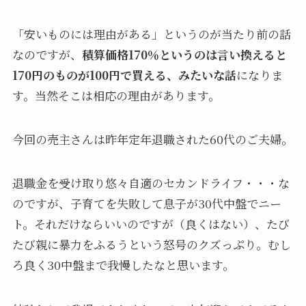
「安いものには理由がある」というのが当たり前の話
なのですが、
積算価格170％というのは言い換えると
170円のものが100円で買える、みたいな話
になりま
す。当然そこは相応の理由があります。
今回の売主さんは昨年定年退職された60代のご夫婦。
退職金を受け取り悠々自適のセカンドライフ・・・な
のですが、子育てを失敗して息子が30代中盤でニー
ト。それだけならいいのですが（良くはない）、たび
たび親に暴力をふるうという怒号のクズっぷり。むし
ろ良く30中盤まで我慢したなと思います。