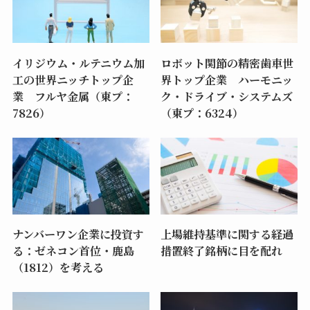
イリジウム・ルテニウム加
ロボット関節の精密歯車世
工の世界ニッチトップ企
界トップ企業 ハーモニッ
業 フルヤ金属（東プ：
ク・ドライブ・システムズ
7826）
（東プ：6324）
ナンバーワン企業に投資す
上場維持基準に関する経過
る：ゼネコン首位・鹿島
措置終了銘柄に目を配れ
（1812）を考える