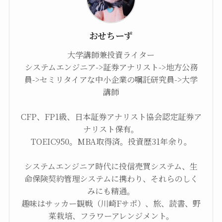
おせちーず
大学講師兼投資ライター
システムエンジニア->証券アナリスト->地方公務
員->セミリタイアな中小企業の嘱託研究員->大学
講師
CFP、FP1級、日本証券アナリスト協会認定証券ア
ナリスト保有。
TOEIC950。MBA取得済。投資歴31年余り。
システムエンジニア時代に投信売買システム、生
命保険契約管理システムに携わり、それらのしく
みにも精通。
趣味はサッカー観戦（川崎Fサポ）、旅、読書、野
菜栽培、フラワーアレンジメント。