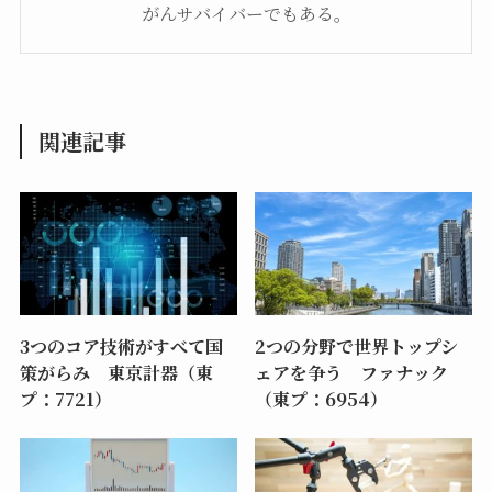
がんサバイバーでもある。
関連記事
3つのコア技術がすべて国
2つの分野で世界トップシ
策がらみ 東京計器（東
ェアを争う ファナック
プ：7721）
（東プ：6954）