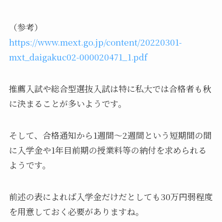
（参考）
https://www.mext.go.jp/content/20220301-
mxt_daigakuc02-000020471_1.pdf
推薦入試や総合型選抜入試は特に私大では合格者も秋
に決まることが多いようです。
そして、合格通知から1週間～2週間という短期間の間
に入学金や1年目前期の授業料等の納付を求められる
ようです。
前述の表によれば入学金だけだとしても30万円弱程度
を用意しておく必要がありますね。