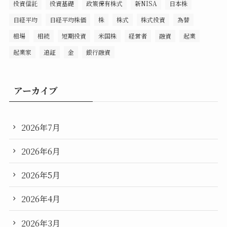
投資信託
投資基礎
政策保有株式
新NISA
日本株
日経平均
日経平均株価
株
株式
株式投資
為替
相場
相続
短期投資
米国株
経営者
融資
起業
起業家
追証
金
銀行融資
アーカイブ
2026年7月
2026年6月
2026年5月
2026年4月
2026年3月