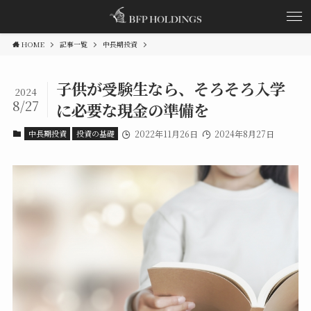
HOME
記事一覧
中長期投資
子供が受験生なら、そろそろ入学
2024
8/27
に必要な現金の準備を
中長期投資
投資の基礎
2022年11月26日
2024年8月27日