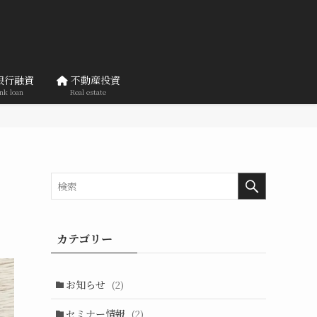
銀行融資
不動産投資
nk loan
Real estate
カテゴリー
お知らせ
(2)
セミナー情報
(2)