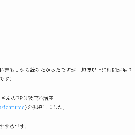
科書も１から読みたかったですが、想像以上に時間が足り
です）
」さんのFP３級無料講座
/featured
)を視聴しました。
すすめです。