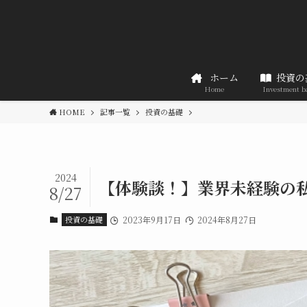
ホーム
投資の
Home
Investment b
HOME
記事一覧
投資の基礎
2024
【体験談！】業界未経験の私
8/27
投資の基礎
2023年9月17日
2024年8月27日