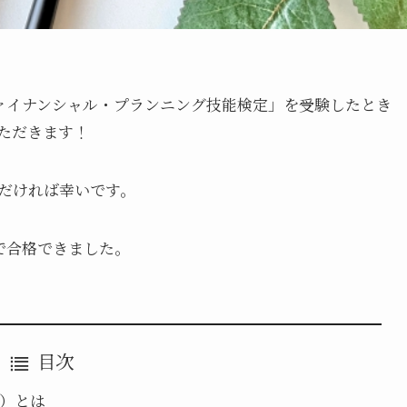
ァイナンシャル・プランニング技能検定」を受験したとき
ただきます！
だければ幸いです。
で合格できました。
目次
ー）とは