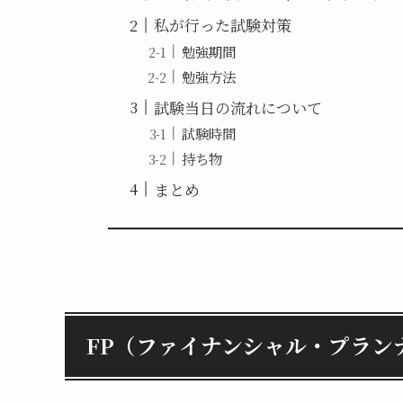
私が行った試験対策
勉強期間
勉強方法
試験当日の流れについて
試験時間
持ち物
まとめ
FP（ファイナンシャル・プラン