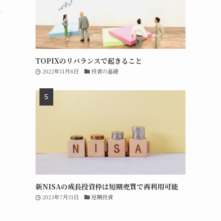
TOPIXのリバランスで起きること
2022年11月8日
投資の基礎
新NISAの成長投資枠は短期売買で再利用可能
2023年7月31日
短期投資