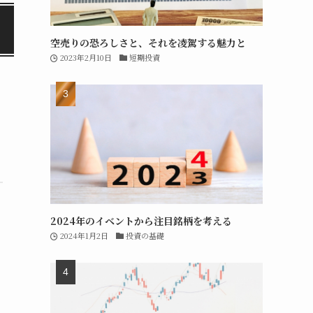
空売りの恐ろしさと、それを凌駕する魅力と
2023年2月10日
短期投資
2024年のイベントから注目銘柄を考える
2024年1月2日
投資の基礎