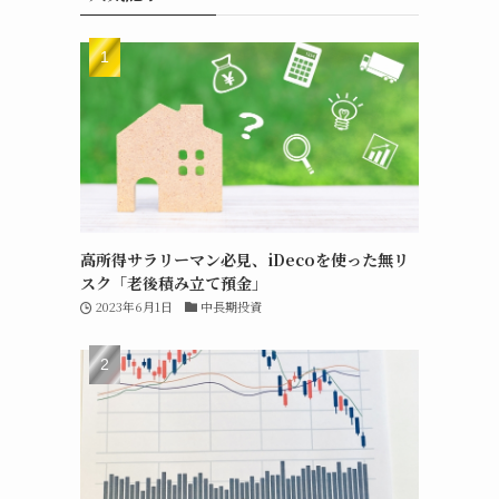
高所得サラリーマン必見、iDecoを使った無リ
スク「老後積み立て預金」
2023年6月1日
中長期投資