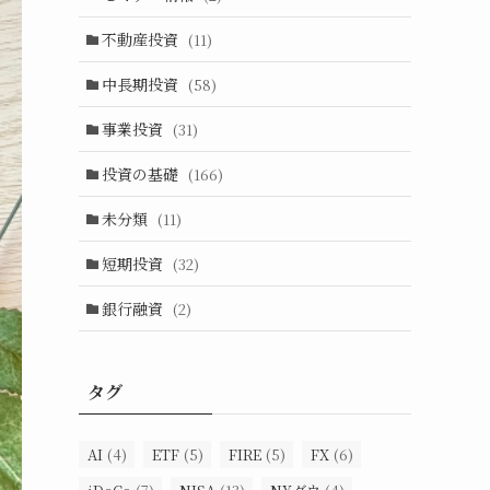
不動産投資
(11)
中長期投資
(58)
事業投資
(31)
投資の基礎
(166)
未分類
(11)
短期投資
(32)
銀行融資
(2)
タグ
AI
(4)
ETF
(5)
FIRE
(5)
FX
(6)