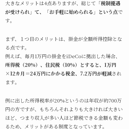
大きなメリットは4点ありますが、総じて
「税制優遇
が受けられ」て、「お手軽に始められる」という点
で
す。
まず、１つ目のメリットは、掛金が全額所得控除とな
る点です。
例えば、毎月1万円の掛金をiDeCoに拠出した場合、
所得税（20%）、住民税（10%）とすると、1万円
×12カ月＝24万円にかかる税金、7.2万円が軽減
され
ます。
例に出した所得税率が20%というのは年収が約700万
円の方ですが、もちろんそれよりも大きければ大きい
ほど、つまり収入が多い人ほど節税できる金額も変わ
るため、メリットがある制度となっています。