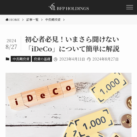
HOME
記事一覧
中長期投資
初心者必見！いまさら聞けない
2024
8/27
「iDeCo」について簡単に解説
中長期投資
投資の基礎
2023年4月11日
2024年8月27日