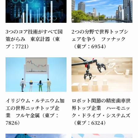
3つのコア技術がすべて国
2つの分野で世界トップシ
策がらみ 東京計器（東
ェアを争う ファナック
プ：7721）
（東プ：6954）
イリジウム・ルテニウム加
ロボット関節の精密歯車世
工の世界ニッチトップ企
界トップ企業 ハーモニッ
業 フルヤ金属（東プ：
ク・ドライブ・システムズ
7826）
（東プ：6324）