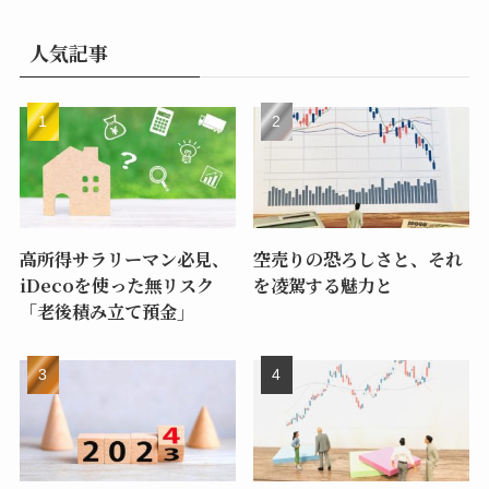
人気記事
高所得サラリーマン必見、
空売りの恐ろしさと、それ
iDecoを使った無リスク
を凌駕する魅力と
「老後積み立て預金」