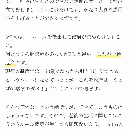
て、「引き出すことのできない定期預金」として積み
立てをしましょう。これだけでも、かなり大きな運用
益を上げることができるはずです。
3つめは、「ルールを後出しで政府が決められる」こ
と。
何となくの解決策があった前2項と違い、
これが一番
厄介
です。
現行の制度では、60歳になったら引き出しができる、
というルールになっていますが、これを政府は「やっ
ぱ65歳までダメ！」ということができます。
そんな無体な！という話ですが、できてしまうものは
しょうがないです。なので、老後の生活に関してはこ
ういうルール変更が生じても問題ないよう、iDeCo以