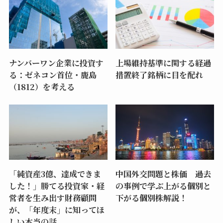
ナンバーワン企業に投資す
上場維持基準に関する経過
る：ゼネコン首位・鹿島
措置終了銘柄に目を配れ
（1812）を考える
「純資産3億、達成できま
中国外交問題と株価 過去
した！」勝てる投資家・経
の事例で学ぶ上がる個別と
営者を生み出す財務顧問
下がる個別株解説！
が、「年度末」に知ってほ
しい本当の話。