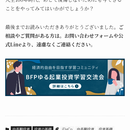
ことをやってみてはいかがでしょうか？
最後までお読みいただきありがとうございました。
ご
相談やご質問がある方は。お問い合わせフォームや公
式Lineより、遠慮なくご連絡ください
。
中長期投資
投資の基礎
iDeCo
中長期投資
投資基礎