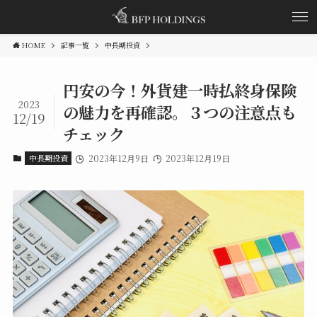
HOME
記事一覧
中長期投資
円安の今！外貨建一時払終身保険
2023
の魅力を再確認。３つの注意点も
12/19
チェック
中長期投資
2023年12月9日
2023年12月19日