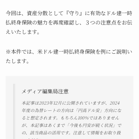
今回は、資産分散として『守り』に有効なドル建一時
払終身保険の魅力を再度確認し、３つの注意点をお伝
えいたします。
※本件では、米ドル建一時払終身保険を例にご説明い
たします。
メディア編集局注意
本記事は2023年12月に公開されていますが、2024
年度の為替レートの方向は「円高ドル安」方向にな
ると想定されます。もちろん100％ではありません
が、本記事はあくまで「今後も円安が続く状況」で
の、該当商品の活用です。注意して情報をお取り扱