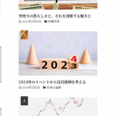
空売りの恐ろしさと、それを凌駕する魅力と
2023年2月10日
短期投資
2024年のイベントから注目銘柄を考える
2024年1月2日
投資の基礎