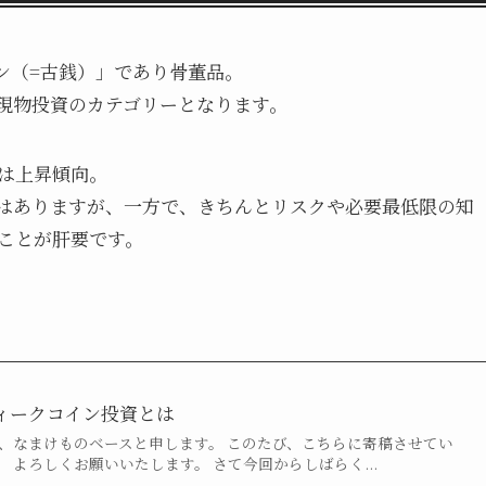
ン（=古銭）」であり骨董品。
現物投資のカテゴリーとなります。
は上昇傾向。
はありますが、一方で、きちんとリスクや必要最低限の知
ことが肝要です。
ィークコイン投資とは
て、なまけものベースと申します。 このたび、こちらに寄稿させてい
 よろしくお願いいたします。 さて今回からしばらく...