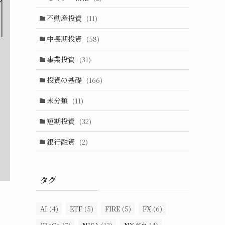
不動産投資
(11)
中長期投資
(58)
事業投資
(31)
投資の基礎
(166)
未分類
(11)
短期投資
(32)
銀行融資
(2)
タグ
AI
(4)
ETF
(5)
FIRE
(5)
FX
(6)