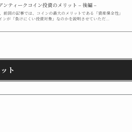
ンティークコイン投資のメリット – 後編 –
て、前回の記事では、コインの最大のメリットである「資産保全性」
インが「負けにくい投資対象」なのかを説明させていただ...
リット