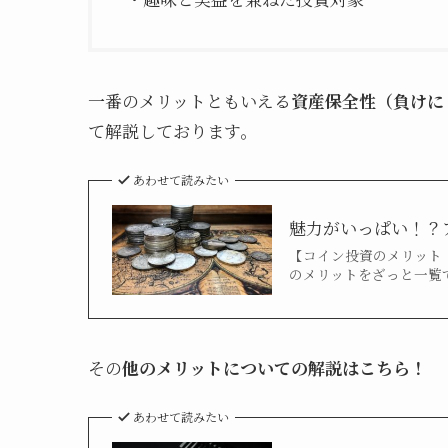
一番のメリットともいえる
資産保全性（負けに
て解説しております。
あわせて読みたい
魅力がいっぱい！？ア
【コイン投資のメリット
のメリットをざっと一覧で
その
他のメリットについての解説はこちら！
あわせて読みたい