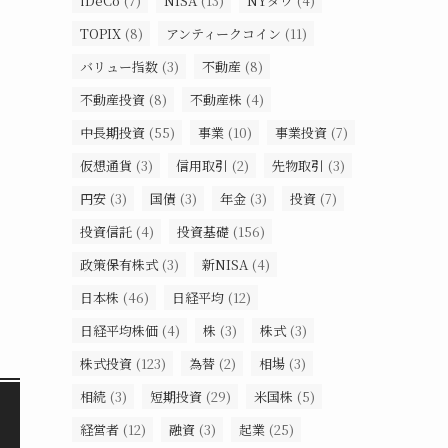
iDeCo
(7)
NISA
(13)
NYダウ
(4)
TOPIX
(8)
アンティークコイン
(11)
バリュー指数
(3)
不動産
(8)
不動産投資
(8)
不動産株
(4)
中長期投資
(55)
事業
(10)
事業投資
(7)
仮想通貨
(3)
信用取引
(2)
先物取引
(3)
円安
(3)
国債
(3)
年金
(3)
投資
(7)
投資信託
(4)
投資基礎
(156)
政策保有株式
(3)
新NISA
(4)
日本株
(46)
日経平均
(12)
日経平均株価
(4)
株
(3)
株式
(3)
株式投資
(123)
為替
(2)
相場
(3)
相続
(3)
短期投資
(29)
米国株
(5)
経営者
(12)
融資
(3)
起業
(25)