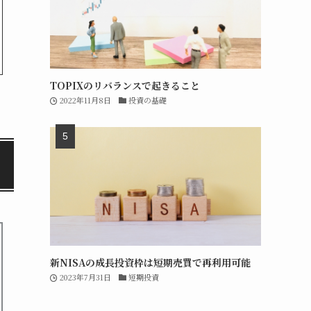
TOPIXのリバランスで起きること
2022年11月8日
投資の基礎
新NISAの成長投資枠は短期売買で再利用可能
2023年7月31日
短期投資