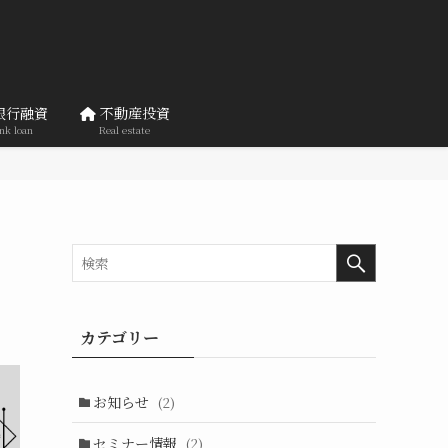
銀行融資
不動産投資
nk loan
Real estate
カテゴリー
お知らせ
(2)
セミナー情報
(2)