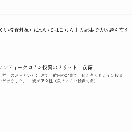
くい投資対象）についてはこちら
↓の記事で失敗談も交え
ンティークコイン投資のメリット – 前編 –
（前回のおさらい）】 さて、前回の記事で、私が考えるコイン投資
挙げました。 ・資産保全性（負けにくい投資対象） ・...