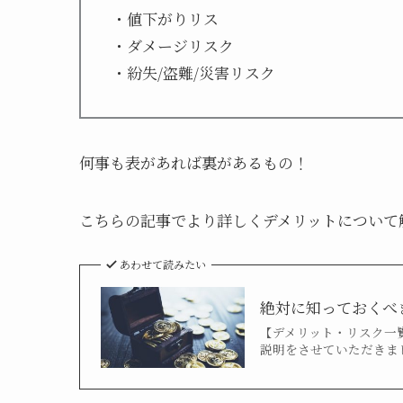
・値下がりリス
・ダメージリスク
・紛失/盗難/災害リスク
何事も表があれば裏があるもの！
こちらの記事でより詳しくデメリットについて
あわせて読みたい
絶対に知っておくべ
【デメリット・リスク一
説明をさせていただきま