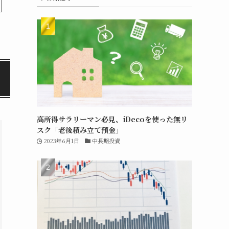
高所得サラリーマン必見、iDecoを使った無リ
スク「老後積み立て預金」
2023年6月1日
中長期投資