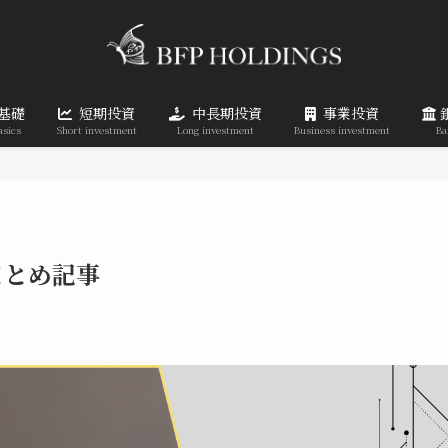
基礎
短期投資
中長期投資
事業投資
asics
Short investment
Long investment
Business investment
Ba
まとめ記事