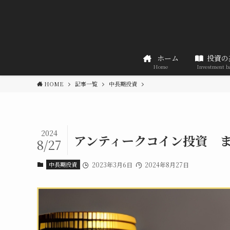
ホーム
投資の
Home
Investment b
HOME
記事一覧
中長期投資
2024
アンティークコイン投資 
8/27
中長期投資
2023年3月6日
2024年8月27日